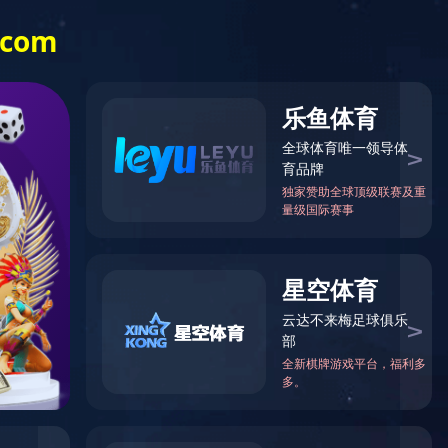
咨询服务热线
15893802688
压榨机导购图
公司业绩
联系我们