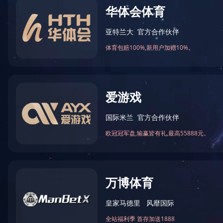
热搜关键词：
压榨机
单螺旋压榨机
双螺旋压榨机
您的当前位置