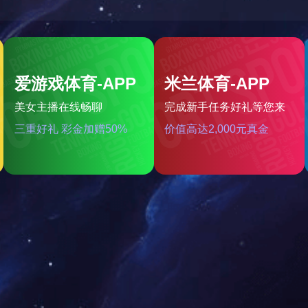
大型牛粪螺旋压榨机牛粪挤
厨余垃圾压榨机