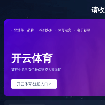
火狐(电竞中国)官方网站
网站火狐(电竞中
火狐(电竞中国)官
产品中心
国)官方网站
方网站