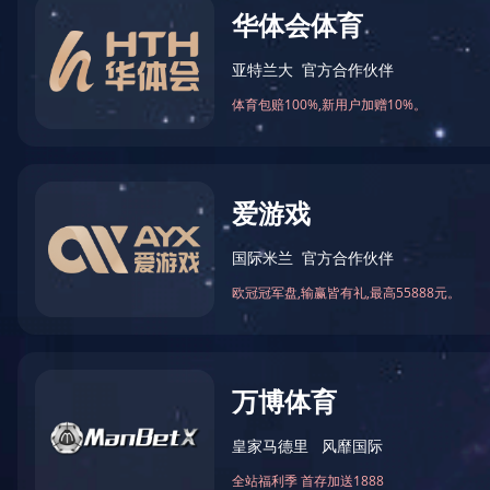
热搜关键词：
压榨机
单螺旋压榨机
双螺旋压榨机
您的当前位置