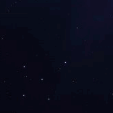
压榨机技术
底部
网站火
中国)
创新研发 质量可靠
产品中
火狐(
国)官