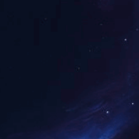
客户服
水果处理设备
公司以
素，提供1
火狐(电竞中国)官方网站
联系人：娄经理
公司具
手机：15893802688
地址：新乡市牧野区王村镇李庄
产品系
村村北
主要产
双螺旋
单螺旋
特制螺